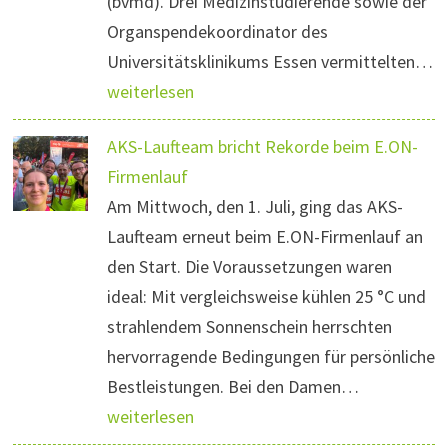
(bvmd). Drei Medizinstudierende sowie der
Organspendekoordinator des
Universitätsklinikums Essen vermittelten…
weiterlesen
AKS-Laufteam bricht Rekorde beim E.ON-
Firmenlauf
Am Mittwoch, den 1. Juli, ging das AKS-
Laufteam erneut beim E.ON-Firmenlauf an
den Start. Die Voraussetzungen waren
ideal: Mit vergleichsweise kühlen 25 °C und
strahlendem Sonnenschein herrschten
hervorragende Bedingungen für persönliche
Bestleistungen. Bei den Damen…
weiterlesen