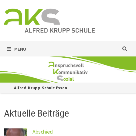
Zum
Inhalt
springen
MENÜ
Alfred-Krupp-Schule Essen
Aktuelle Beiträge
Abschied