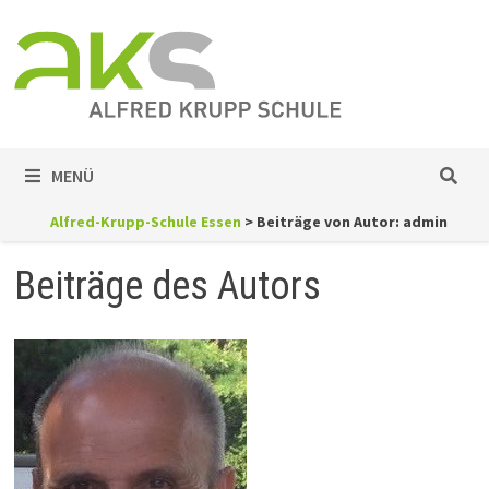
Zum
Inhalt
springen
MENÜ
Alfred-Krupp-Schule Essen
>
Beiträge von Autor: admin
Beiträge des Autors