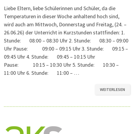
Liebe Eltern, liebe Schülerinnen und Schüler, da die
Temperaturen in dieser Woche anhaltend hoch sind,
wird auch am Mittwoch, Donnerstag und Freitag, (24. –
26.06.26) der Unterricht in Kurzstunden stattfinden: 1.
Stunde: 08:00 – 08:30 Uhr 2. Stunde: 08:30 – 09:00
Uhr Pause: 09:00 – 09:15 Uhr 3. Stunde: 09:15 –
09:45 Uhr 4. Stunde: 09:45 – 10:15 Uhr
Pause: 10:15 – 10:30 Uhr 5. Stunde: 10:30 –
11:00 Uhr 6. Stunde: 11:00 – …
KURZSTUNDEN
WEITERLESEN
FÜR
DEN
REST
DER
WOCHE