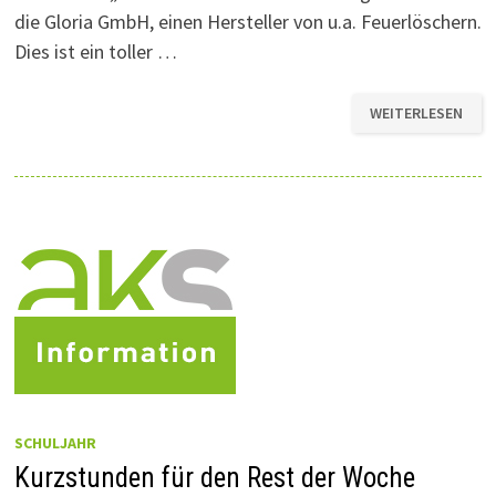
die Gloria GmbH, einen Hersteller von u.a. Feuerlöschern.
Dies ist ein toller …
DER
WEITERLESEN
ZWEITE
STREICH!
SCHULJAHR
Kurzstunden für den Rest der Woche