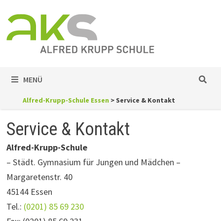
Zum
Inhalt
springen
MENÜ
Alfred-Krupp-Schule Essen
>
Service & Kontakt
Service & Kontakt
Alfred-Krupp-Schule
– Städt. Gymnasium für Jungen und Mädchen –
Margaretenstr. 40
45144 Essen
Tel.:
(0201) 85 69 230