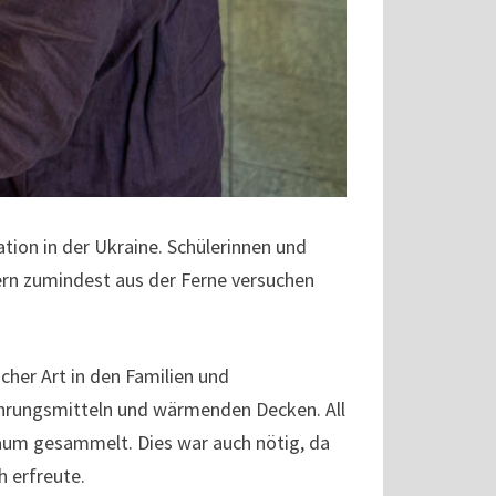
ation in der Ukraine. Schülerinnen und
dern zumindest aus der Ferne versuchen
cher Art in den Familien und
ahrungsmitteln und wärmenden Decken. All
aum gesammelt. Dies war auch nötig, da
h erfreute.