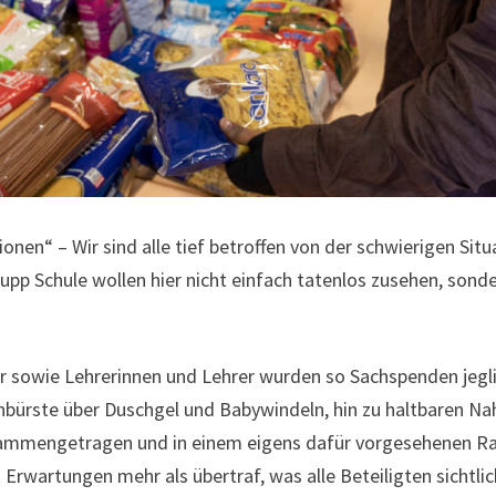
nen“ – Wir sind alle tief betroffen von der schwierigen Situ
upp Schule wollen hier nicht einfach tatenlos zusehen, son
r sowie Lehrerinnen und Lehrer wurden so Sachspenden jegli
bürste über Duschgel und Babywindeln, hin zu haltbaren N
usammengetragen und in einem eigens dafür vorgesehenen R
wartungen mehr als übertraf, was alle Beteiligten sichtlic