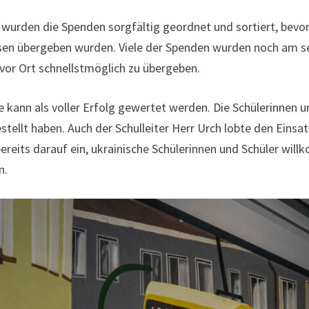
urden die Spenden sorgfältig geordnet und sortiert, bevor 
Essen übergeben wurden. Viele der Spenden wurden noch am 
vor Ort schnellstmöglich zu übergeben.
 kann als voller Erfolg gewertet werden. Die Schülerinnen un
tellt haben. Auch der Schulleiter Herr Urch lobte den Einsat
 bereits darauf ein, ukrainische Schülerinnen und Schüler wi
n.