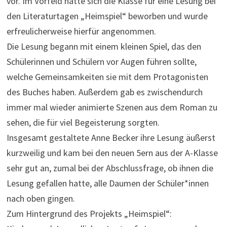
vor. Im Vorfeld hatte sich die Klasse für eine Lesung bei
den Literaturtagen „Heimspiel“ beworben und wurde
erfreulicherweise hierfür angenommen.
Die Lesung begann mit einem kleinen Spiel, das den
Schülerinnen und Schülern vor Augen führen sollte,
welche Gemeinsamkeiten sie mit dem Protagonisten
des Buches haben. Außerdem gab es zwischendurch
immer mal wieder animierte Szenen aus dem Roman zu
sehen, die für viel Begeisterung sorgten.
Insgesamt gestaltete Anne Becker ihre Lesung äußerst
kurzweilig und kam bei den neuen 5ern aus der A-Klasse
sehr gut an, zumal bei der Abschlussfrage, ob ihnen die
Lesung gefallen hatte, alle Daumen der Schüler*innen
nach oben gingen.
Zum Hintergrund des Projekts „Heimspiel“: