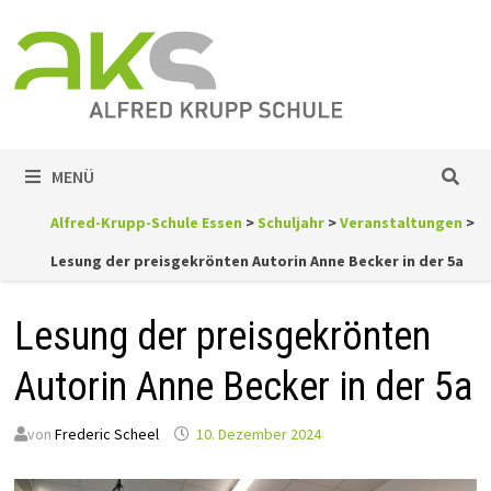
Zum
Inhalt
springen
MENÜ
Alfred-Krupp-Schule Essen
>
Schuljahr
>
Veranstaltungen
>
Lesung der preisgekrönten Autorin Anne Becker in der 5a
Lesung der preisgekrönten
Autorin Anne Becker in der 5a
von
Frederic Scheel
10. Dezember 2024