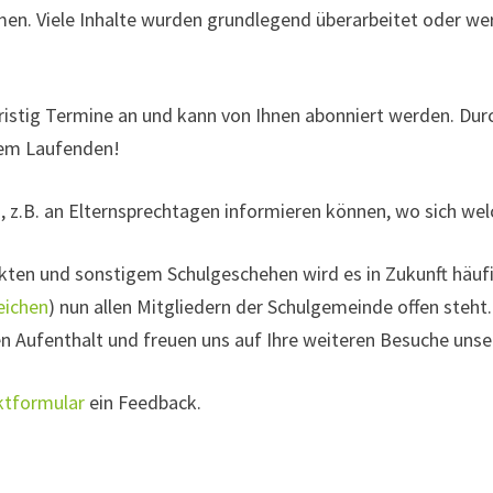
n. Viele Inhalte wurden grundlegend überarbeitet oder 
ristig Termine an und kann von Ihnen abonniert werden. Dur
dem Laufenden!
h, z.B. an Elternsprechtagen informieren können, wo sich we
kten und sonstigem Schulgeschehen wird es in Zukunft häufi
eichen
) nun allen Mitgliedern der Schulgemeinde offen steht.
Aufenthalt und freuen uns auf Ihre weiteren Besuche unser
tformular
ein Feedback.