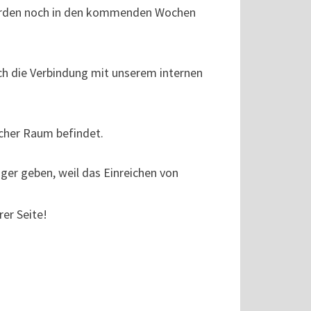
werden noch in den kommenden Wochen
ch die Verbindung mit unserem internen
lcher Raum befindet.
ger geben, weil das Einreichen von
er Seite!