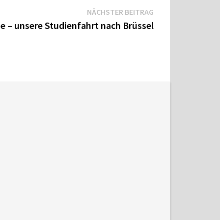
Nächster
NÄCHSTER BEITRAG
Beitrag:
e – unsere Studienfahrt nach Brüssel