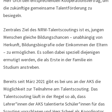
Herr Urch den entsprechenden Kooperationsvertrag, um
die zukünftige gemeinsame Talentförderung zu
besiegeln.
Zentrales Ziel des NRW-Talentscoutings ist es, jungen
Menschen gleiche Bildungschancen – unabhängig von
Herkunft, Bildungsbiografie oder Einkommen der Eltern
– zu ermöglichen. Es sollen dabei speziell diejenigen
ermutigt werden, die als Erste in der Familie ein
Studium anstreben.
Bereits seit März 2021 gibt es bei uns an der AKS die
Möglichkeit zur Teilnahme am Talentscouting. Das
Talentscouting läuft in der Regel so ab, dass
Lehrer*innen der AKS talentierte Schüler*innen für das
Scouting vorschlagen und Herr Scheel als Koordinator