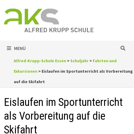
Zum
Inhalt
springen
MENÜ
Alfred-Krupp-Schule Essen
>
Schuljahr
>
Fahrten und
Exkursionen
>
Eislaufen im Sportunterricht als Vorbereitung
auf die Skifahrt
Eislaufen im Sportunterricht
als Vorbereitung auf die
Skifahrt