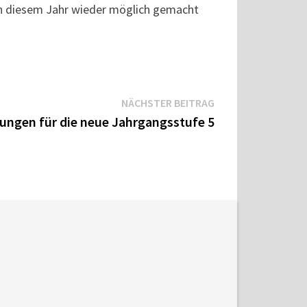
h in diesem Jahr wieder möglich gemacht
Nächster
NÄCHSTER BEITRAG
Beitrag:
ngen für die neue Jahrgangsstufe 5