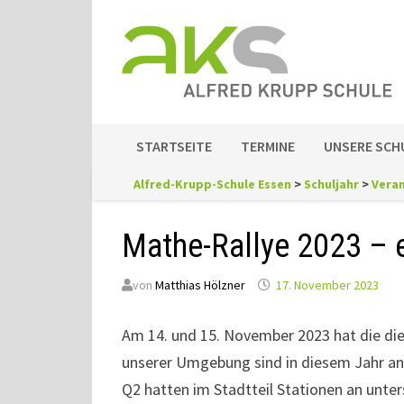
Zum
Inhalt
springen
STARTSEITE
TERMINE
UNSERE SCH
Alfred-Krupp-Schule Essen
>
Schuljahr
>
Vera
Mathe-Rallye 2023 – ei
von
Matthias Hölzner
17. November 2023
Am 14. und 15. November 2023 hat die di
unserer Umgebung sind in diesem Jahr an
Q2 hatten im Stadtteil Stationen an unte