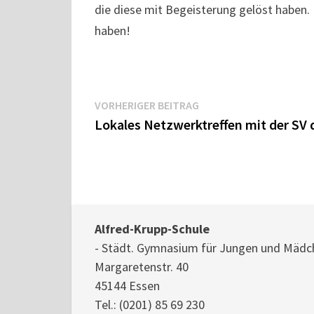
die diese mit Begeisterung gelöst haben. 
haben!
Beitragsnavigation
Vorheriger
VORHERIGER BEITRAG
Beitrag:
Lokales Netzwerktreffen mit der SV 
Alfred-Krupp-Schule
- Städt. Gymnasium für Jungen und Mädc
Margaretenstr. 40
45144 Essen
Tel.:
(0201) 85 69 230