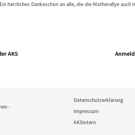
Ein herzliches Dankeschön an alle, die die Matherallye auc
der AKS
Anmeldu
Datenschutzerklärung
hen -
Impressum
AKSintern