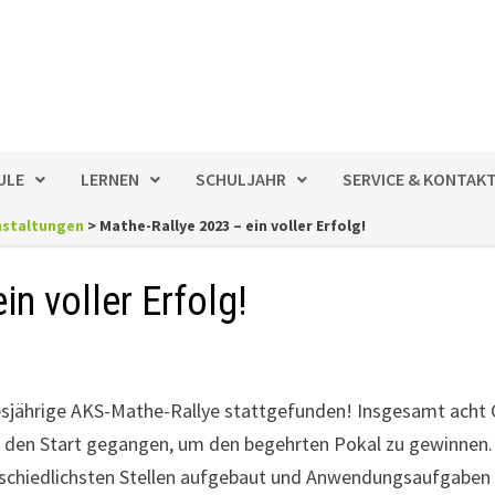
ULE
LERNEN
SCHULJAHR
SERVICE & KONTAK
nstaltungen
>
Mathe-Rallye 2023 – ein voller Erfolg!
n voller Erfolg!
esjährige AKS-Mathe-Rallye stattgefunden! Insgesamt acht 
 den Start gegangen, um den begehrten Pokal zu gewinnen. 
rschiedlichsten Stellen aufgebaut und Anwendungsaufgaben 