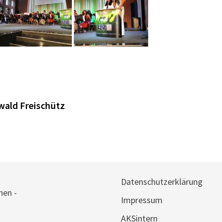
wald Freischütz
Datenschutzerklärung
hen -
Impressum
AKSintern