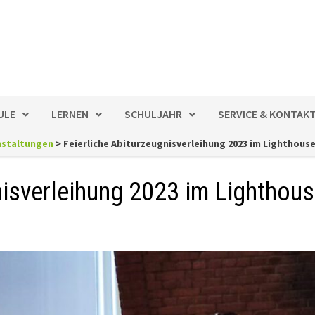
ULE
LERNEN
SCHULJAHR
SERVICE & KONTAK
nstaltungen
>
Feierliche Abiturzeugnisverleihung 2023 im Lighthous
nisverleihung 2023 im Lighthou