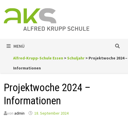
Zum
Inhalt
springen
MENÜ
Alfred-Krupp-Schule Essen
>
Schuljahr
>
Projektwoche 2024 –
Informationen
Projektwoche 2024 –
Informationen
von
admin
18. September 2024