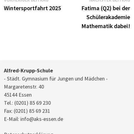
Beitragsnavigation
Beitrag:
B
Wintersportfahrt 2025
Fatima (Q2) bei der
Schülerakademie
Mathematik dabei!
Alfred-Krupp-Schule
- Städt. Gymnasium für Jungen und Mädchen -
Margaretenstr. 40
45144 Essen
Tel.:
(0201) 85 69 230
Fax: (0201) 85 69 231
E-Mail:
info@aks-essen.de