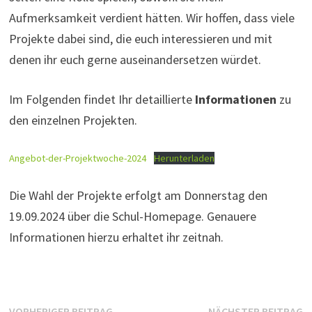
Aufmerksamkeit verdient hätten. Wir hoffen, dass viele
Projekte dabei sind, die euch interessieren und mit
denen ihr euch gerne auseinandersetzen würdet.
Im Folgenden findet Ihr detaillierte
Informationen
zu
den einzelnen Projekten.
Angebot-der-Projektwoche-2024
Herunterladen
Die Wahl der Projekte erfolgt am Donnerstag den
19.09.2024 über die Schul-Homepage. Genauere
Informationen hierzu erhaltet ihr zeitnah.
Vorheriger
N
VORHERIGER BEITRAG
NÄCHSTER BEITRAG