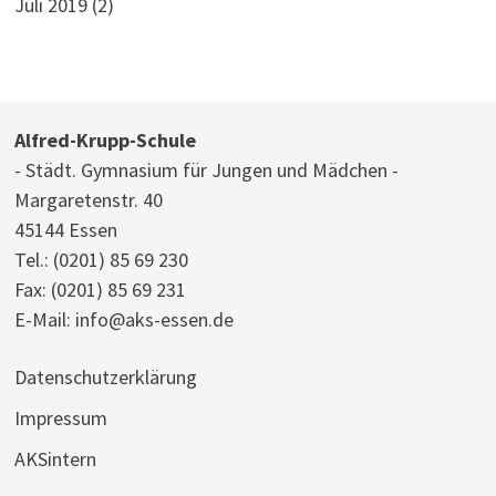
Juli 2019
(2)
Alfred-Krupp-Schule
- Städt. Gymnasium für Jungen und Mädchen -
Margaretenstr. 40
45144 Essen
Tel.:
(0201) 85 69 230
Fax: (0201) 85 69 231
E-Mail:
info@aks-essen.de
Datenschutzerklärung
Impressum
AKSintern