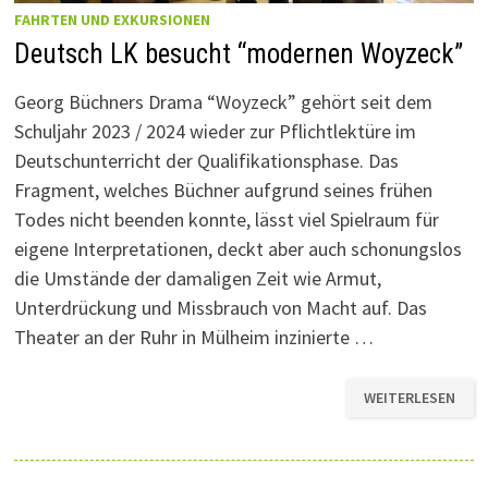
FAHRTEN UND EXKURSIONEN
Deutsch LK besucht “modernen Woyzeck”
Georg Büchners Drama “Woyzeck” gehört seit dem
Schuljahr 2023 / 2024 wieder zur Pflichtlektüre im
Deutschunterricht der Qualifikationsphase. Das
Fragment, welches Büchner aufgrund seines frühen
Todes nicht beenden konnte, lässt viel Spielraum für
eigene Interpretationen, deckt aber auch schonungslos
die Umstände der damaligen Zeit wie Armut,
Unterdrückung und Missbrauch von Macht auf. Das
Theater an der Ruhr in Mülheim inzinierte …
DEUTSCH
WEITERLESEN
LK
BESUCHT
“MODERNEN
WOYZECK”