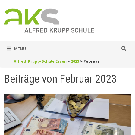
Zum
Inhalt
springen
MENÜ
Alfred-Krupp-Schule Essen
>
2023
>
Februar
Beiträge von Februar 2023