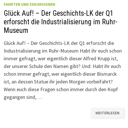
FAHRTEN UND EXKURSIONEN
Glück Auf! – Der Geschichts-LK der Q1
erforscht die Industrialisierung im Ruhr-
Museum
Glück Auf! – Der Geschichts-LK der Q1 erforscht die
Industrialisierung im Ruhr-Museum Habt ihr euch schon
immer gefragt, wer eigentlich dieser Alfred Krupp ist,
der unserer Schule den Namen gibt? Und: Habt ihr euch
schon immer gefragt, wer eigentlich dieser Bismarck
ist, an dessen Statue ihr jeden Morgen vorbeifahrt?
Wenn euch diese Fragen schon immer durch den Kopf
gegangen sind, …
GLÜCK
WEITERLESEN
AUF!
–
DER
GESCHICHTS-