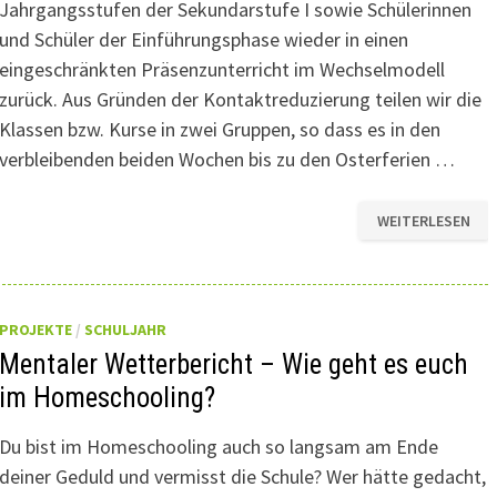
Jahrgangsstufen der Sekundarstufe I sowie Schülerinnen
und Schüler der Einführungsphase wieder in einen
eingeschränkten Präsenzunterricht im Wechselmodell
zurück. Aus Gründen der Kontaktreduzierung teilen wir die
Klassen bzw. Kurse in zwei Gruppen, so dass es in den
verbleibenden beiden Wochen bis zu den Osterferien …
UNTERRICHT
WEITERLESEN
AB
DEM
15.
MÄRZ
PROJEKTE
/
SCHULJAHR
Mentaler Wetterbericht – Wie geht es euch
im Homeschooling?
Du bist im Homeschooling auch so langsam am Ende
deiner Geduld und vermisst die Schule? Wer hätte gedacht,