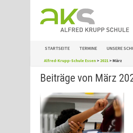
Zum
Inhalt
springen
STARTSEITE
TERMINE
UNSERE SCH
Alfred-Krupp-Schule Essen
>
2021
>
März
Beiträge von März 20