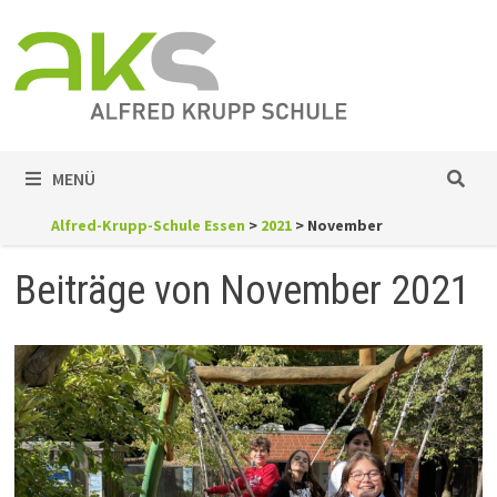
Zum
Inhalt
springen
MENÜ
Alfred-Krupp-Schule Essen
>
2021
>
November
Beiträge von November 2021