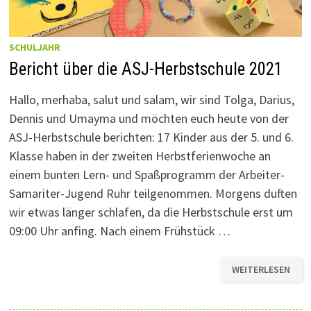
SCHULJAHR
Bericht über die ASJ-Herbstschule 2021
Hallo, merhaba, salut und salam, wir sind Tolga, Darius,
Dennis und Umayma und möchten euch heute von der
ASJ-Herbstschule berichten: 17 Kinder aus der 5. und 6.
Klasse haben in der zweiten Herbstferienwoche an
einem bunten Lern- und Spaßprogramm der Arbeiter-
Samariter-Jugend Ruhr teilgenommen. Morgens duften
wir etwas länger schlafen, da die Herbstschule erst um
09:00 Uhr anfing. Nach einem Frühstück …
BERICHT
WEITERLESEN
ÜBER
DIE
ASJ-
HERBSTSCHULE